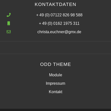
KONTAKTDATEN
+ 49 (0) 07122 826 98 588
+ 49 (0) 0162 1975 311
christa.euchner@gmx.de
ODD THEME
Module
Impressum
Kontakt